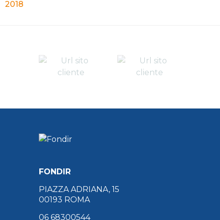
2018
FONDIR
PIAZZA ADRIANA, 15
00193 ROMA
06 68300544