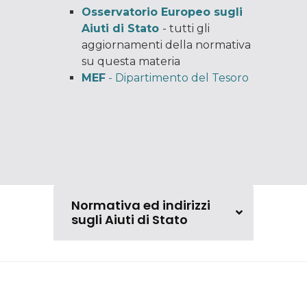
Osservatorio Europeo sugli
Aiuti di Stato
- tutti gli
aggiornamenti della normativa
su questa materia
MEF
- Dipartimento del Tesoro
Normativa ed indirizzi
sugli Aiuti di Stato