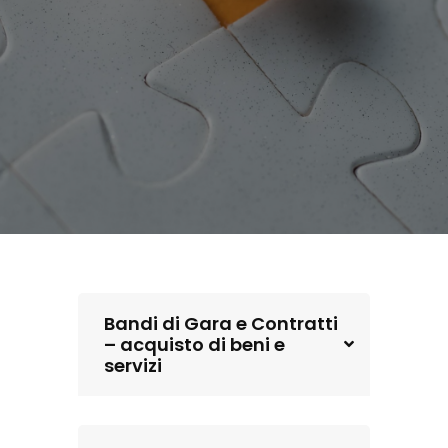
Bandi di Gara e Contratti
– acquisto di beni e
servizi