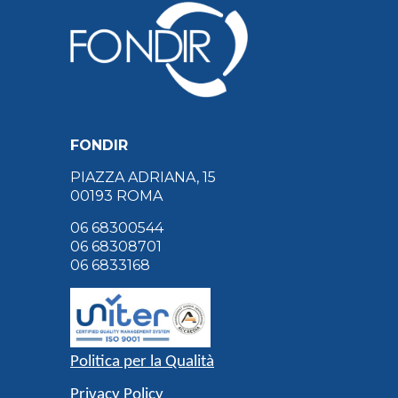
FONDIR
PIAZZA ADRIANA, 15
00193 ROMA
06 68300544
06 68308701
06 6833168
Politica per la Qualità
Privacy Policy