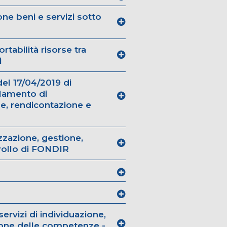
ne beni e servizi sotto
tabilità risorse tra
i
el 17/04/2019 di
lamento di
e, rendicontazione e
zazione, gestione,
rollo di FONDIR
vizi di individuazione,
zione delle competenze -