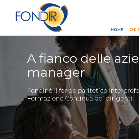
HOME
CHI
A fianco delle azi
manager
Fondir è il fondo paritetico interprof
Formazione Continua dei dirigenti.