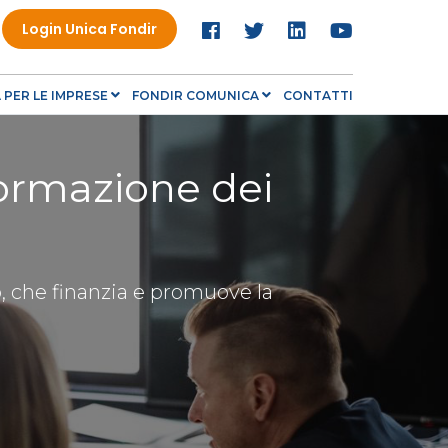
Login Unica Fondir
PER LE IMPRESE
FONDIR COMUNICA
CONTATTI
formazione dei
o, che finanzia e promuove la