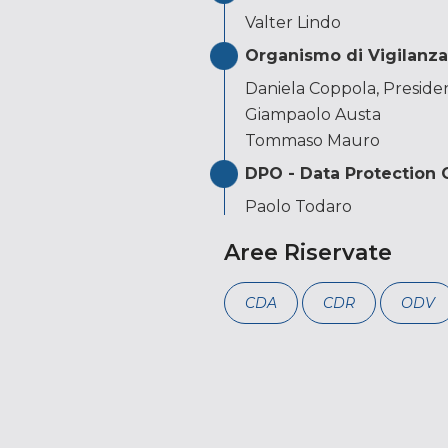
Valter Lindo
Organismo di Vigilanza
Daniela Coppola, Preside
Giampaolo Austa
Tommaso Mauro
DPO - Data Protection 
Paolo Todaro
Aree Riservate
CDA
CDR
ODV