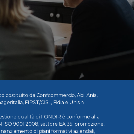
to costituito da Confcommercio, Abi, Ania,
geritalia, FIRST/CISL, Fidia e Unisin.
 gestione qualità di FONDIR è conforme alla
 ISO 9001:2008, settore EA 35: promozione,
inanziamento di piani formativi aziendali,