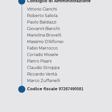
Consiglio di Amministrazione
Vittorio Cianchi
Roberto Saliola
Paolo Baldazzi
Giovanni Bianchi
Mariolina Brovelli
Massimo D'Alfonso
Fabio Marrocco
Corrado Mosele
Pietro Pisani
Claudio Stroppa
Riccardo Verità
Marco Zuffanelli
Codice fiscale
97287490581