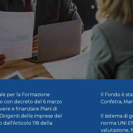
ale per la Formazione
Il Fondo è sta
ro con decreto del 6 marzo
Confetra, Mana
ere e finanziare Piani di
 Dirigenti delle imprese del
Il sistema di
o dall'Articolo 118 della
norma UNI EN
valutazione, f