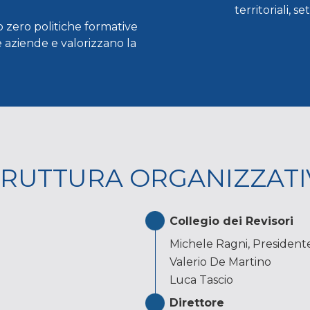
territoriali, se
o zero politiche formative
 aziende e valorizzano la
TRUTTURA ORGANIZZATI
Collegio dei Revisori
Michele Ragni, President
Valerio De Martino
Luca Tascio
Direttore