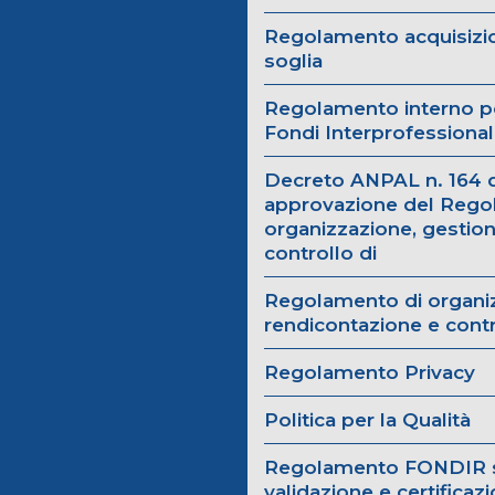
Regolamento acquisizio
soglia
Regolamento interno por
Fondi Interprofessional
Decreto ANPAL n. 164 d
approvazione del Rego
organizzazione, gestion
controllo di
Regolamento di organiz
rendicontazione e cont
Regolamento Privacy
Politica per la Qualità
Regolamento FONDIR ser
validazione e certifica