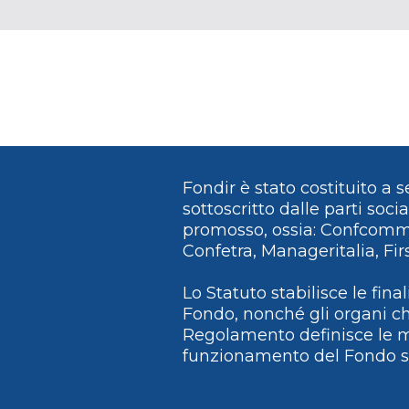
Fondir è stato costituito a 
sottoscritto dalle parti soci
promosso, ossia: Confcomme
Confetra, Manageritalia, Firs
Lo Statuto stabilisce le final
Fondo, nonché gli organi c
Regolamento definisce le m
funzionamento del Fondo s