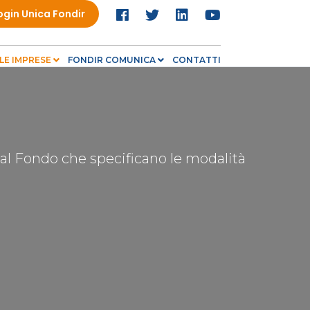
ogin Unica Fondir
LE IMPRESE
FONDIR COMUNICA
CONTATTI
dal Fondo che specificano le modalità