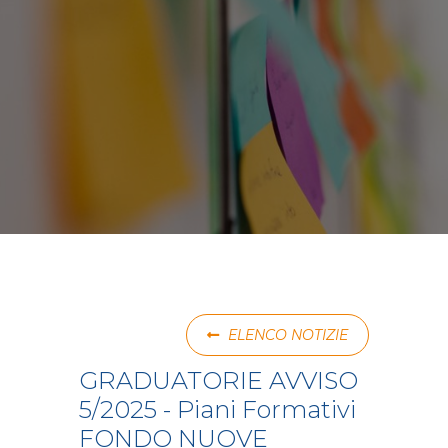
ELENCO NOTIZIE
GRADUATORIE AVVISO
5/2025 - Piani Formativi
FONDO NUOVE