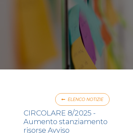
ELENCO NOTIZIE
CIRCOLARE 8/2025 -
Aumento stanziamento
risorse Avviso