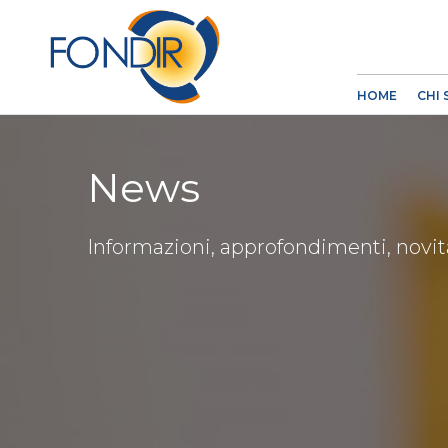
HOME
CHI
News
Informazioni, approfondimenti, novi