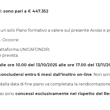
ti
sono pari a €
447.352
 un solo Piano formativo a valere sul presente Avviso e
e. Occorre:
 piattaforma UNICAFONDIR;
 prevista.
lle ore 10.00 del 13/10/2025 alle ore 17.00 del 13/11/2
oncludersi entro
6 mesi dall’inoltro on-line
. Non so
o dalla data di fine piano va completata la rendicontazion
viso sono
concessi esclusivamente nel rispetto del Reg