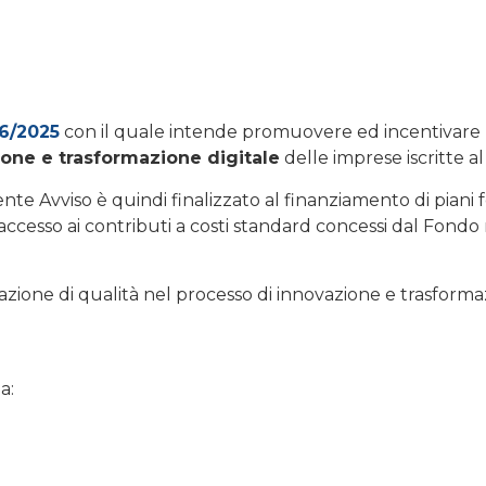
 6/2025
con il quale intende promuovere ed incentivare 
ione e trasformazione digitale
delle imprese iscritte a
nte Avviso è quindi finalizzato al finanziamento di piani 
cesso ai contributi a costi standard concessi dal Fondo
azione di qualità nel processo di innovazione e trasformaz
a: