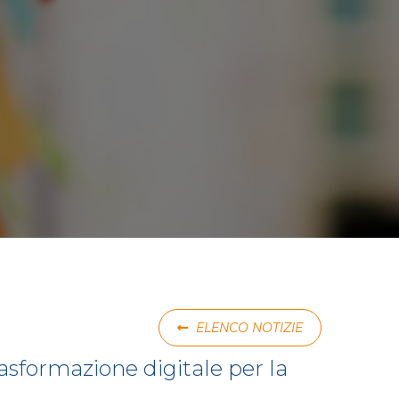
ELENCO NOTIZIE
asformazione digitale per la