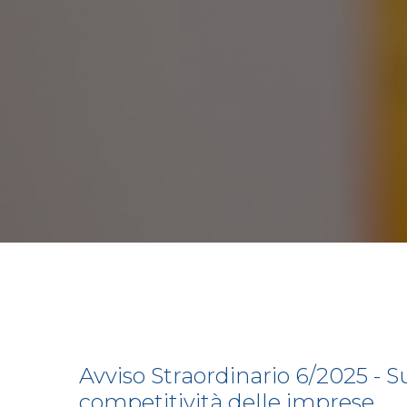
Avviso Straordinario 6/2025 - S
competitività delle imprese