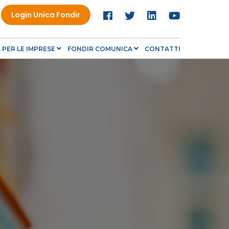
Login Unica Fondir
PER LE IMPRESE
FONDIR COMUNICA
CONTATTI