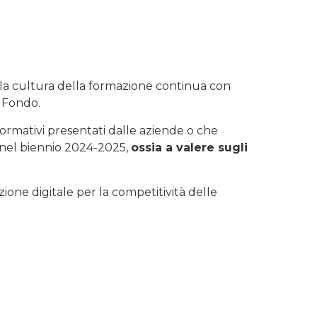
la cultura della formazione continua con
l Fondo.
formativi presentati dalle aziende o che
 nel biennio 2024-2025,
ossia a valere sugli
ione digitale per la competitività delle