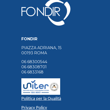
FONDIR
PIAZZA ADRIANA, 15
00193 ROMA
06 68300544
06 68308701
06 6833168
Politica per la Qualità
Privacy Policy