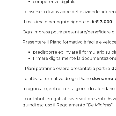
competenze digitali.
Le risorse a disposizione delle aziende aderen
Il massimale per ogni dirigente è di
€ 3.000
Ogni impresa potrà presentare/beneficiare di
Presentare il Piano formativo è facile e veloc
predisporre ed inviare il formulario su
firmare digitalmente la documentazione
I Piani potranno essere presentati a partire
da
Le attività formative di ogni Piano
dovranno c
In ogni caso, entro trenta giorni di calendari
I contributi erogati attraverso il presente Av
quindi escluso il Regolamento “
De Minimis
”.