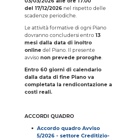
03/03/2026 alle ore 17.00
del 17/12/2026
nel rispetto delle
scadenze periodiche.
Le attività formative di ogni Piano
dovranno concludersi entro
13
mesi dalla data di inoltro
online
del Piano. Il presente
avviso
non prevede proroghe
.
Entro 60 giorni di calendario
dalla data di fine Piano va
completata la rendicontazione a
costi reali.
ACCORDI QUADRO
Accordo quadro Avviso
5/2026 - settore Creditizio-