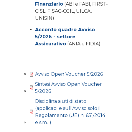
Finanziario
(ABI e FABI, FIRST-
CISL, FISAC-CGIL, UILCA,
UNISIN)
Accordo quadro Avviso
5/2026 - settore
Assicurativo
(ANIA e FIDIA)
Avviso Open Voucher 5/2026
Sintesi Avviso Open Voucher
5/2026
Disciplina aiuti di stato
(applicabile sull'Avviso solo il
Regolamento (UE) n. 651/2014
e s.m.i.)