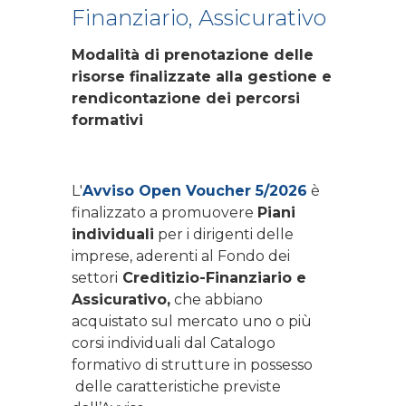
Finanziario, Assicurativo
Modalità di prenotazione delle
risorse finalizzate alla gestione e
rendicontazione dei percorsi
formativi
L'
Avviso Open Voucher 5/2026
è
finalizzato a promuovere
Piani
individuali
per i dirigenti delle
imprese, aderenti al Fondo dei
settori
Creditizio-Finanziario e
Assicurativo,
che abbiano
acquistato sul mercato uno o più
corsi individuali dal Catalogo
formativo di strutture in possesso
delle caratteristiche previste